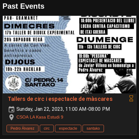
Past Events
Tallers de circ i espectacle de màscares
Sunday, Jan 22, 2023, 11:00 AM-08:00 PM
CSOA LA Kasa Estudi 9
Pedro Álvarez
circ
espectacle
santako