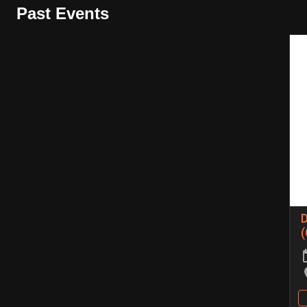
Past Events
D