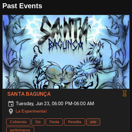
Past Events
SANTA BAGUNÇA
Tuesday, Jun 23, 06:00 PM-06:00 AM
La Experimental
Collserola
Djs
Fiesta
Revetlla
arte
performance