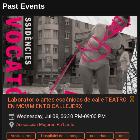
Past Events
Laboratorio artes escénicas de calle TEATRO
EN MOVIMIENTO CALLEJERX
Wednesday, Jul 08, 06:30 PM-09:00 PM
Asociación Mujeres Pa’Lante
Artsdecarrer
Hospitalet de Llobregat
arte urbano
arts