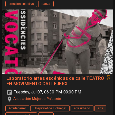
creacion colectiva
danza
Laboratorio artes escénicas de calle TEATRO
EN MOVIMIENTO CALLEJERX
Tuesday, Jul 07, 06:30 PM-09:00 PM
Asociación Mujeres Pa’Lante
Artsdecarrer
Hospitalet de Llobregat
arte urbano
arts