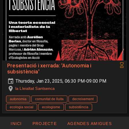
Presentació i xerrada: 'Autonomia i
subsistència'
Thursday, Jan 23, 2025, 06:30 PM-09:00 PM
la Lleialtat Santsenca
autonomia
comunitat de lluita
decreixement
ecologia social
ecologisme
subsistència
INICI
PROJECTE
AGENDES AMIGUES