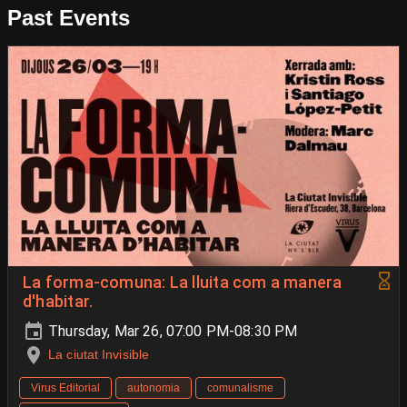
Past Events
La forma-comuna: La lluita com a manera
d'habitar.
Thursday, Mar 26, 07:00 PM-08:30 PM
La ciutat Invisible
Virus Editorial
autonomia
comunalisme