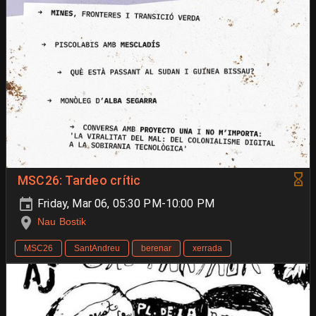
MSC26: Tardeo crític
Friday, Mar 06, 05:30 PM-10:00 PM
Nau Bostik
MSC26
SantAndreu
berenar
xerrada