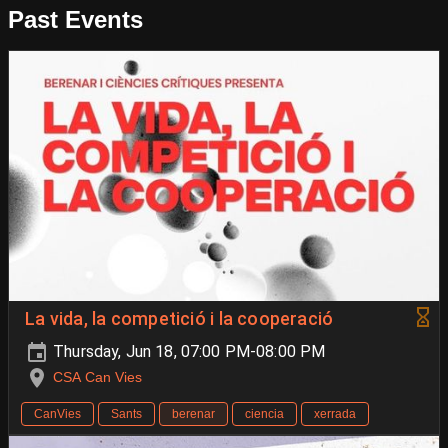
Past Events
La vida, la competició i la cooperació
Thursday, Jun 18, 07:00 PM-08:00 PM
CSA Can Vies
CanVies
Sants
berenar
ciencia
xerrada