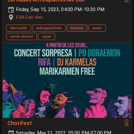
Friday, Sep 15, 2023, 04:00 PM-10:30 PM
CSA Can Vies
Mercadillo
anticapacitisme
berenar
queer
sense alcohol
sopar
Chorifest
Saturday, May 21, 2022, 05:00 PM-07:00 PM