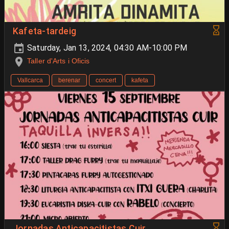
Kafeta-tardeig
Saturday, Jan 13, 2024, 04:30 AM-10:00 PM
Taller d'Arts i Oficis
Vallcarca
berenar
concert
kafeta
Jornadas Anticapacitistas Cuir