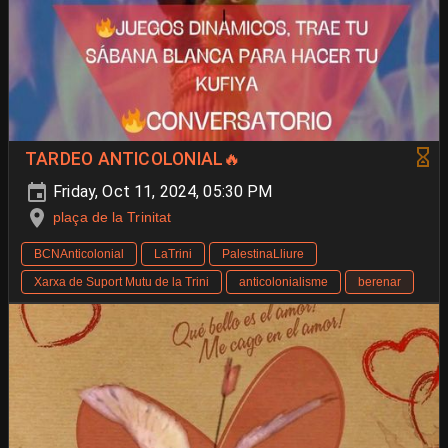
TARDEO ANTICOLONIAL🔥
Friday, Oct 11, 2024, 05:30 PM
plaça de la Trinitat
BCNAnticolonial
LaTrini
PalestinaLliure
Xarxa de Suport Mutu de la Trini
anticolonialisme
berenar