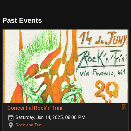
Past Events
Concert al Rock'n'Trini
Saturday, Jun 14, 2025, 08:00 PM
Rock and Trini