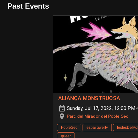
Past Events
ALIANÇA MONSTRUOSA
Sunday, Jul 17, 2022, 12:00 PM
Parc del Mirador del Poble Sec
PobleSec
espai qwerty
festesDelPo
queer