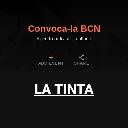
Convoca-la BCN
Agenda activista i cultural
ADD EVENT
SHARE
LA TINTA