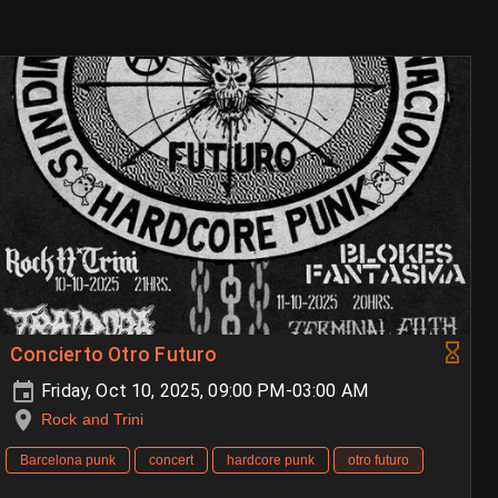
Concierto Otro Futuro
Friday, Oct 10, 2025, 09:00 PM-03:00 AM
Rock and Trini
Barcelona punk
concert
hardcore punk
otro futuro