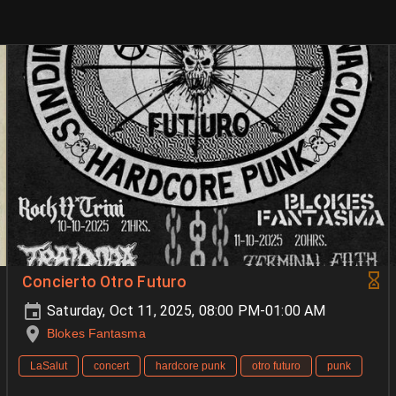
Concierto Otro Futuro
Saturday, Oct 11, 2025, 08:00 PM-01:00 AM
Blokes Fantasma
LaSalut
concert
hardcore punk
otro futuro
punk