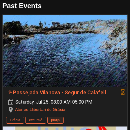
Past Events
⛱️​ Passejada Vilanova - Segur de Calafell
Saturday, Jul 25, 08:00 AM-05:00 PM
Ateneu Llibertari de Gràcia
Gràcia
excursió
platja