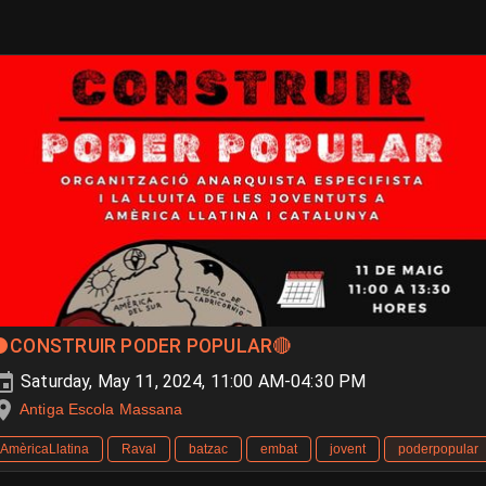
⚫CONSTRUIR PODER POPULAR🔴
Saturday, May 11, 2024, 11:00 AM-04:30 PM
Antiga Escola Massana
AmèricaLlatina
Raval
batzac
embat
jovent
poderpopular