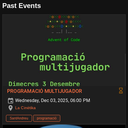
Past Events
PROGRAMACIÓ MULTIJUGADOR
Wednesday, Dec 03, 2025, 06:00 PM
La Cinètika
SantAndreu
programació