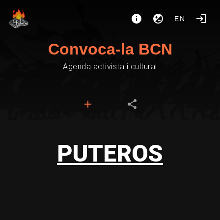
EN
Convoca-la BCN
Agenda activista i cultural
PUTEROS