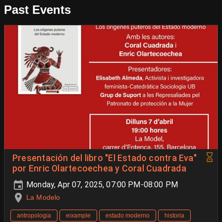
Past Events
Presentación del libro "El Estado contra Eva"
por Enric Olartecoechea y Coral Cuadrada
Monday, Apr 07, 2025, 07:00 PM-08:00 PM
La Modelo
antropologia
eixample
estado moderno
historia