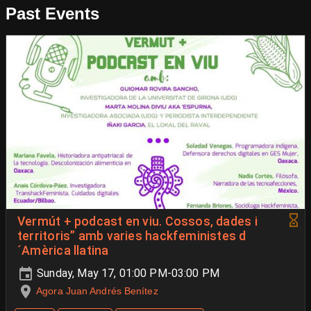
Past Events
Vermút + podcast en viu. Cossos, dades i
territoris” amb varies hackfeministes d
´Amèrica llatina
Sunday, May 17, 01:00 PM-03:00 PM
Agora Juan Andrés Benítez