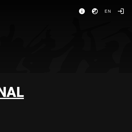
EN
ONAL