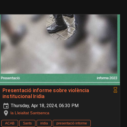
Presentació informe sobre violència
institucional Iridia
Thursday, Apr 18, 2024, 06:30 PM
la Lleialtat Santsenca
ACAB
Sants
iridia
presentació informe