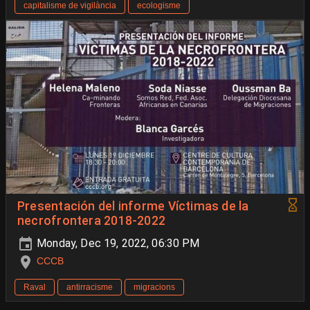
capitalisme de vigilància
ecologisme
Presentación del informe Víctimas de la
necrofrontera 2018-2022
Monday, Dec 19, 2022, 06:30 PM
CCCB
Raval
antirracisme
migracions