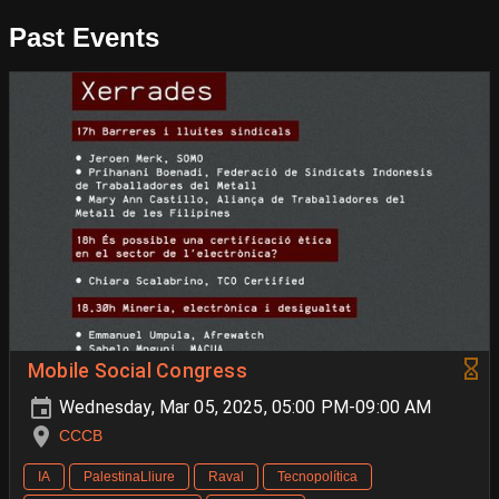
Past Events
Mobile Social Congress
Wednesday, Mar 05, 2025, 05:00 PM-09:00 AM
CCCB
IA
PalestinaLliure
Raval
Tecnopolítica