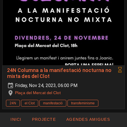
24N Columna a la manifestació nocturna no
mixta des del Clot
Friday, Nov 24, 2023, 06:00 PM
Plaça del Mercat del Clot
24N
el Clot
manifestació
transfeminisme
INICI
PROJECTE
AGENDES AMIGUES