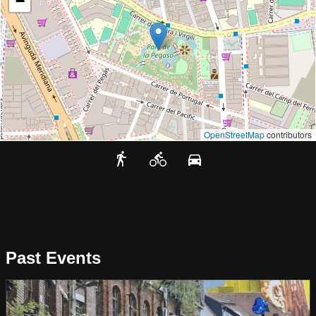
−
OpenStreetMap
contributors
Past Events