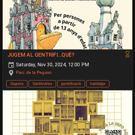
JUGEM AL GENTRIFI...QUÈ?
Saturday, Nov 30, 2024, 12:00 PM
Parc de la Pegaso
Sagrera
SantAndreu
gentrificació
habitatge