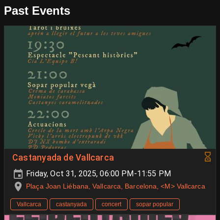
Past Events
Castanyada de Vallcarca
Friday, Oct 31, 2025, 06:00 PM-11:55 PM
Plaça Joan Liébana, Vallcarca, Barcelona, <M> Vallcarca
Vallcarca
castanyada
concert
sopar popular