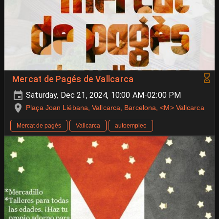
Mercat de Pagés de Vallcarca
Saturday, Dec 21, 2024, 10:00 AM-02:00 PM
Plaça Joan Liébana, Vallcarca, Barcelona, <M> Vallcarca
Mercat de pagés
Vallcarca
autoempleo