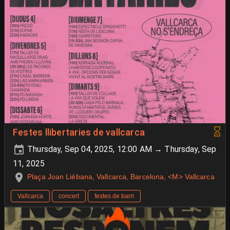
Festes llibertaries de vallcarca
Thursday, Sep 04, 2025, 12:00 AM → Thursday, Sep
11, 2025
Plaça Joan Liébana, Vallcarca, Barcelona, <M> Vallcarca
Vallcarca
concert
festes de barri