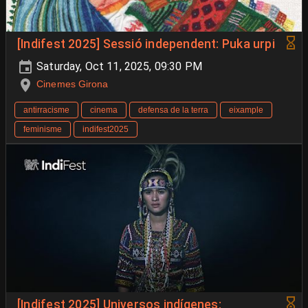
[Indifest 2025] Sessió independent: Puka urpi
Saturday, Oct 11, 2025, 09:30 PM
Cinemes Girona
antirracisme
cinema
defensa de la terra
eixample
feminisme
indifest2025
[Indifest 2025] Universos indígenes: