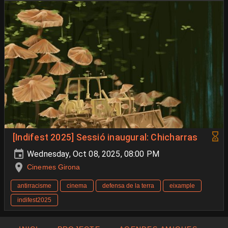
[Indifest 2025] Sessió inaugural: Chicharras
Wednesday, Oct 08, 2025, 08:00 PM
Cinemes Girona
antirracisme
cinema
defensa de la terra
eixample
indifest2025