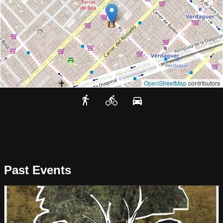
OpenStreetMap
contributors
Past Events