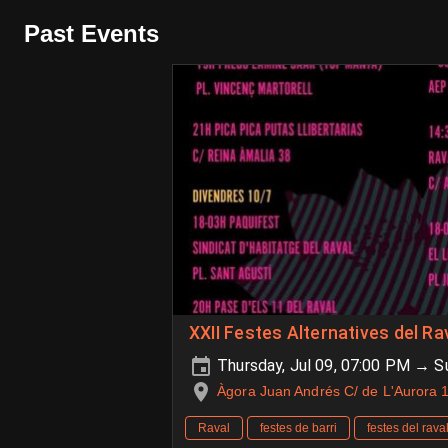
Past Events
XXII Festes Alternatives del Ra
Thursday, Jul 09, 07:00 PM → Su
Àgora Juan Andrés C/ de L'Aurora 
Raval
festes de barri
festes del rava