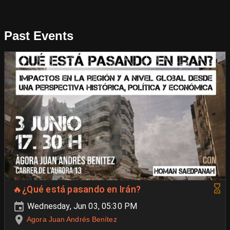
Past Events
🔥¿Qué está pasando en Irán?
Wednesday, Jun 03, 05:30 PM
Agora Juan Andrés Benítez