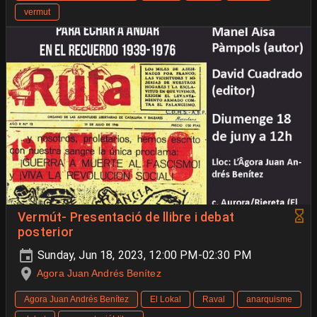
vermut
Vermút- Presentació de llibre i debat
posterior
Sunday, Jun 18, 2023, 12:00 PM-02:30 PM
Agora Juan Andrés Benítez
Agora Juan Andrés Benítez
El Lokal
Raval
anarquisme