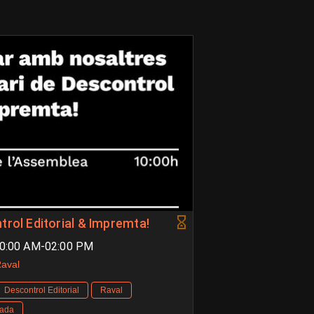
trol Editorial & Impremta!
10:00 AM-02:00 PM
Raval
Descontrol Editorial
Raval
rada