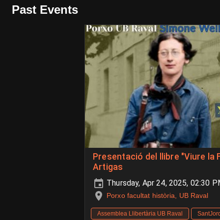
Past Events
Presentació del llibre "Viure la
Artigas
Thursday, Apr 24, 2025, 02:30 
Porxo facultat història, UB Raval
Assemblea Llibertària UB Raval
SantJor