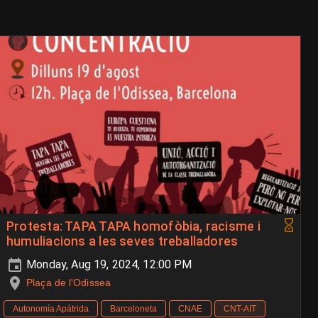
Protesta: TAPA TAPA homofòbia, racisme i
humuliacions a les seves treballadores
Monday, Aug 19, 2024, 12:00 PM
Plaça de l'Odissea
Autonomía Apátrida
Barceloneta
CNAE
CNT-AIT