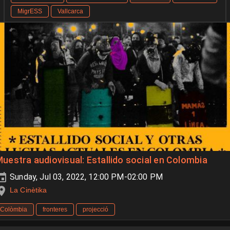
MigrESS
Vallcarca
uestra audiovisual: Estallido social en Colombia
Sunday, Jul 03, 2022, 12:00 PM-02:00 PM
La Cinètika
Colòmbia
fronteres
projecció