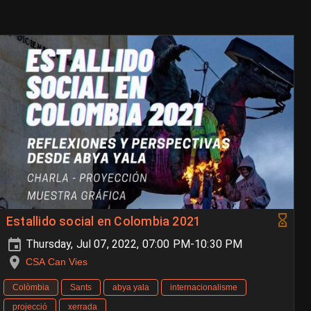
Estallido social en Colombia 2021
Thursday, Jul 07, 2022, 07:00 PM-10:30 PM
CSA Can Vies
Colòmbia
Sants
abya yala
internacionalisme
projecció
xerrada