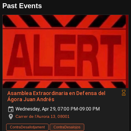
Past Events
Asamblea Extraordinaria en Defensa del
Ágora Juan Andrés
Wednesday, Apr 29, 07:00 PM-09:00 PM
Carrer de l’Aurora 13, 08001
ContraDesallotjament
ContraDesalojos