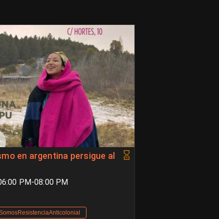
smo en argentina persigue al
 06:00 PM-08:00 PM
SomosResistenciaAnticolonial