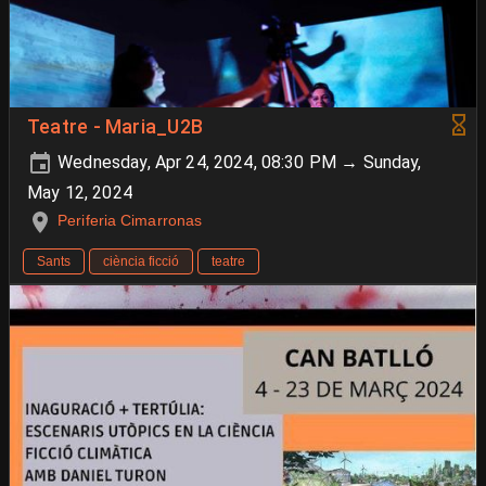
Teatre - Maria_U2B
Wednesday, Apr 24, 2024, 08:30 PM → Sunday,
May 12, 2024
Periferia Cimarronas
Sants
ciència ficció
teatre