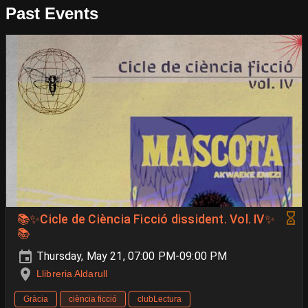
Past Events
📚✨Cicle de Ciència Ficció dissident. Vol. IV✨
📚
Thursday, May 21, 07:00 PM-09:00 PM
Llibreria Aldarull
Gràcia
ciència ficció
clubLectura