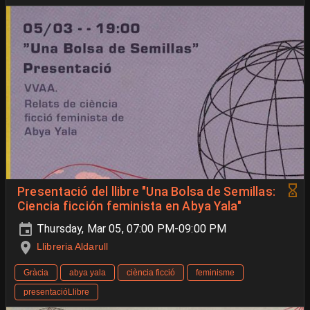
Presentació del llibre "Una Bolsa de Semillas:
Ciencia ficción feminista en Abya Yala"
Thursday, Mar 05, 07:00 PM-09:00 PM
Llibreria Aldarull
Gràcia
abya yala
ciència ficció
feminisme
presentacióLlibre