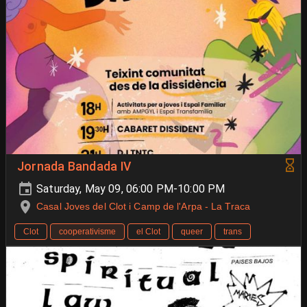
Jornada Bandada IV
Saturday, May 09, 06:00 PM-10:00 PM
Casal Joves del Clot i Camp de l'Arpa - La Traca
Clot
cooperativisme
el Clot
queer
trans