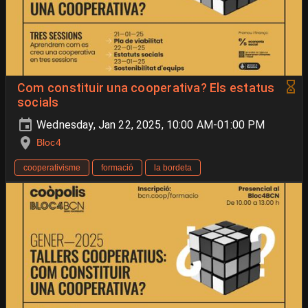
Com constituir una cooperativa? Els estatus
socials
Wednesday, Jan 22, 2025, 10:00 AM-01:00 PM
Bloc4
cooperativisme
formació
la bordeta