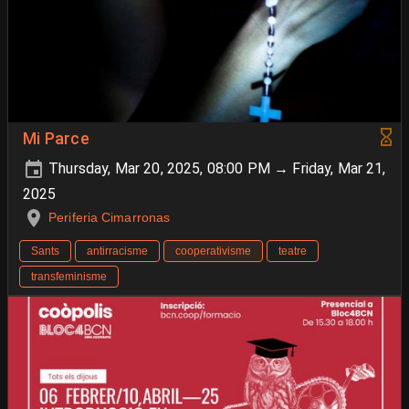
Mi Parce
Thursday, Mar 20, 2025, 08:00 PM → Friday, Mar 21,
2025
Periferia Cimarronas
Sants
antirracisme
cooperativisme
teatre
transfeminisme