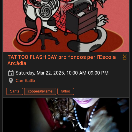
TATTOO FLASH DAY pro fondos per l'Escola
Arcàdia
Saturday, Mar 22, 2025, 10:00 AM-09:00 PM
Can Batlló
Sants
cooperativisme
tattoo