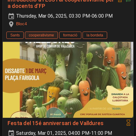
a docents d’FP
Thursday, Mar 06, 2025, 03:30 PM-06:00 PM
Bloc4
Sants
cooperativisme
formació
la bordeta
Festa del 15é anniversari de Valldures
Saturday, Mar 01, 2025, 04:00 PM-11:00 PM