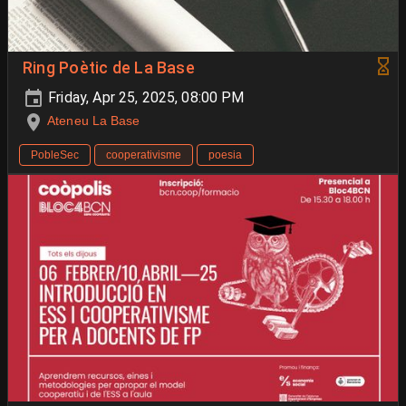
Ring Poètic de La Base
Friday, Apr 25, 2025, 08:00 PM
Ateneu La Base
PobleSec
cooperativisme
poesia