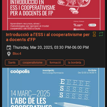
Introducció a l’ESS i al cooperativisme per
a docents d’FP
Thursday, Mar 20, 2025, 03:30 PM-06:00 PM
Bloc4
Sants
cooperativisme
formació
la bordeta