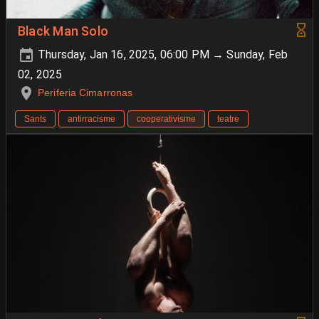
Black Man Solo
Thursday, Jan 16, 2025, 06:00 PM → Sunday, Feb
02, 2025
Periferia Cimarronas
Sants
antirracisme
cooperativisme
teatre