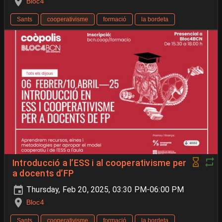
Bloc4
Sants
cooperativisme
formació
la bordeta
Introducció a l’ESS i al cooperativisme per
a docents d’FP
Thursday, Feb 20, 2025, 03:30 PM-06:00 PM
Bloc4
Sants
cooperativisme
formació
la bordeta