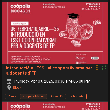
Introducció a l’ESS i al cooperativisme per
a docents d’FP
Thursday, Apr 03, 2025, 03:30 PM-06:00 PM
Bloc4
Sants
cooperativisme
formació
la bordeta