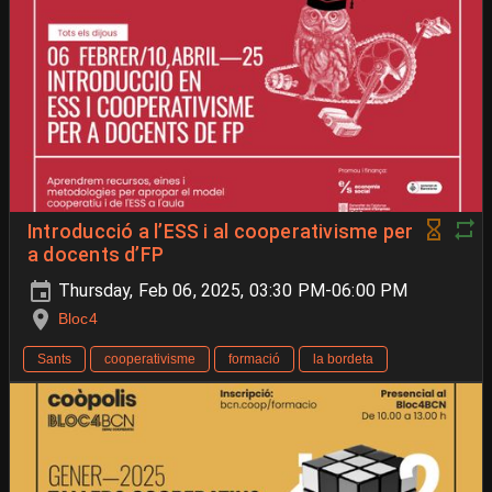
Introducció a l’ESS i al cooperativisme per
a docents d’FP
Thursday, Feb 06, 2025, 03:30 PM-06:00 PM
Bloc4
Sants
cooperativisme
formació
la bordeta