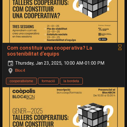
Com constituir una cooperativa? La
sostenibilitat d’equips
Thursday, Jan 23, 2025, 10:00 AM-01:00 PM
Bloc4
cooperativisme
formació
la bordeta