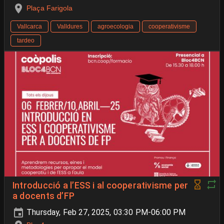
Plaça Farigola
Vallcarca
Valldures
agroecologia
cooperativisme
tardeo
Introducció a l’ESS i al cooperativisme per
a docents d’FP
Thursday, Feb 27, 2025, 03:30 PM-06:00 PM