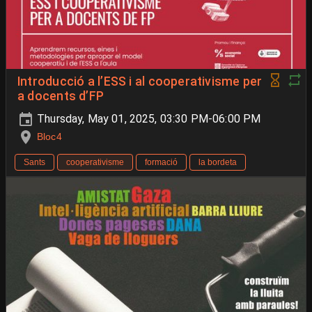
Introducció a l’ESS i al cooperativisme per
a docents d’FP
Thursday, May 01, 2025, 03:30 PM-06:00 PM
Bloc4
Sants
cooperativisme
formació
la bordeta