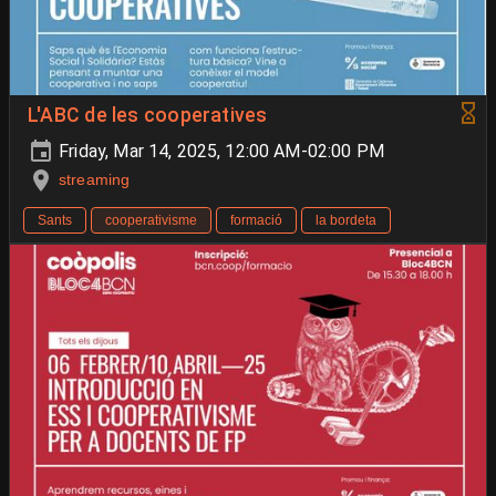
L'ABC de les cooperatives
Friday, Mar 14, 2025, 12:00 AM-02:00 PM
streaming
Sants
cooperativisme
formació
la bordeta