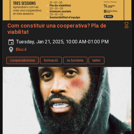
Com constituir una cooperativa? Pla de
viabilitat
Tuesday, Jan 21, 2025, 10:00 AM-01:00 PM
Bloc4
cooperativisme
formació
la bordeta
taller