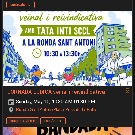
sindicalisme
JORNADA LÚDICA veïnal i reivindicativa
Sunday, May 10, 10:30 AM-01:30 PM
Ronda Sant Antoni/Plaça Pess de la Palla
cooperativisme
santAntoni