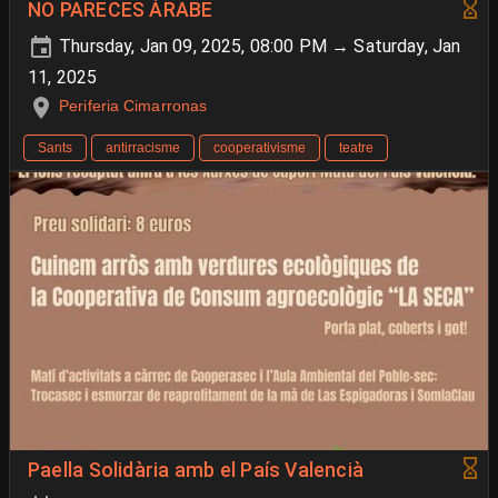
NO PARECES ÁRABE
Thursday, Jan 09, 2025, 08:00 PM → Saturday, Jan
11, 2025
Periferia Cimarronas
Sants
antirracisme
cooperativisme
teatre
Paella Solidària amb el País Valencià