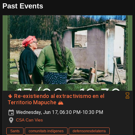
Past Events
🌵 Re-existiendo al extractivismo en el
Territorio Mapuche 🏔️
Wednesday, Jun 17, 06:30 PM-10:30 PM
CSA Can Vies
Sants
comunitats indígenes
defensoresdelaterra