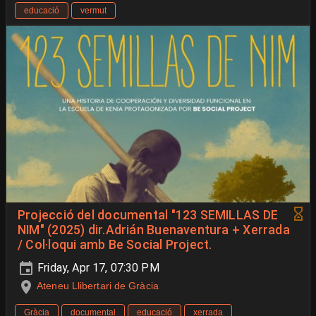
educació
vermut
Projecció del documental "123 SEMILLAS DE
NIM" (2025) dir.Adrián Buenaventura + Xerrada
/ Col·loqui amb Be Social Project.
Friday, Apr 17, 07:30 PM
Ateneu Llibertari de Gràcia
Gràcia
documental
educació
xerrada