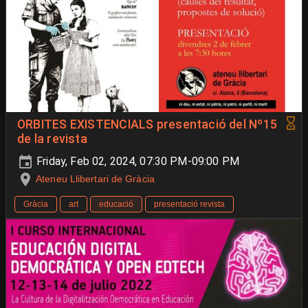
ORBITES EXISTENCIALS presentació del Nº15
de la revista
Friday, Feb 02, 2024, 07:30 PM-09:00 PM
Ateneu Llibertari de Gràcia
Gràcia
art
educació
presentació revista