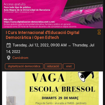
I Curs Internacional d'Educació Digital
Democràtica i Open Edtech
Tuesday, Jul 12, 2022, 09:00 AM → Thursday, Jul
14, 2022
Canòdrom
digitalització democràtica
educació
xnet