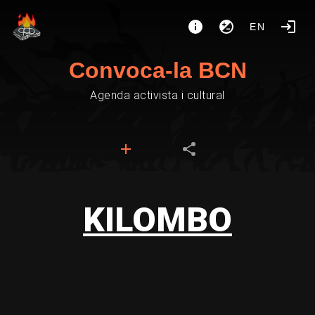
EN
Convoca-la BCN
Agenda activista i cultural
KILOMBO