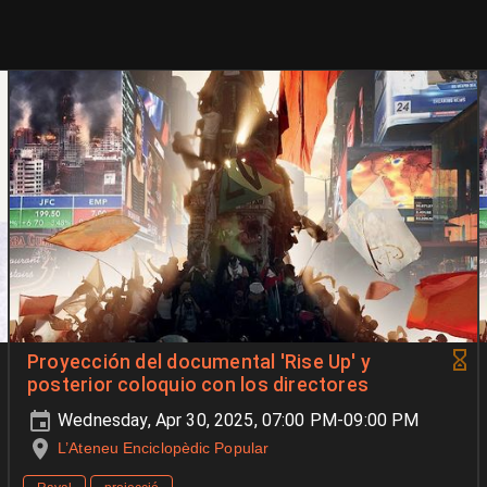
Proyección del documental 'Rise Up' y
posterior coloquio con los directores
Wednesday, Apr 30, 2025, 07:00 PM-09:00 PM
L’Ateneu Enciclopèdic Popular