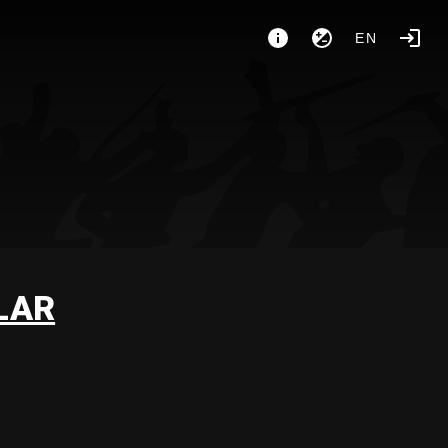
EN
LAR