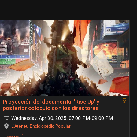
Proyección del documental 'Rise Up' y
posterior coloquio con los directores
Wednesday, Apr 30, 2025, 07:00 PM-09:00 PM
L’Ateneu Enciclopèdic Popular