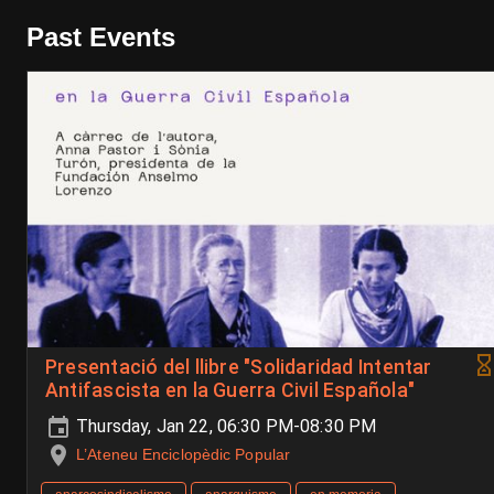
Past Events
Presentació del llibre "Solidaridad Intentar
Antifascista en la Guerra Civil Española"
Thursday, Jan 22, 06:30 PM-08:30 PM
L’Ateneu Enciclopèdic Popular