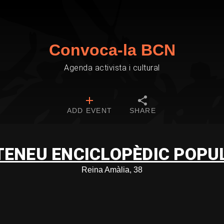
Convoca-la BCN
Agenda activista i cultural
ADD EVENT
SHARE
ATENEU ENCICLOPÈDIC POPU
Reina Amàlia, 38