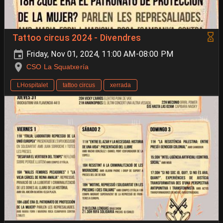
Tattoo circus 2024 - Divendres
Friday, Nov 01, 2024, 11:00 AM-08:00 PM
CSO La Squatxería
LHospitalet
tattoo circus
xerrada