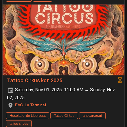
Tattoo Cirkus kcn 2025
Saturday, Nov 01, 2025, 11:00 AM → Sunday, Nov
02, 2025
EAO La Terminal
Hospitalet de Llobregat
Tattoo Cirkus
anticarcerari
tattoo circus