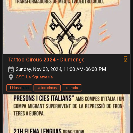
Tattoo Circus 2024 - Diumenge
Sunday, Nov 03, 2024, 11:00 AM-06:00 PM
CSO La Squatxería
LHospitalet
tattoo circus
xerrada