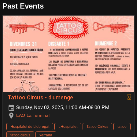
Past Events
Tattoo Circus - diumenge
Sunday, Nov 02, 2025, 11:00 AM-08:00 PM
EAO La Terminal
Hospitalet de Llobregat
LHospitalet
Tattoo Cirkus
tattoo
tattoo circus
xerrada