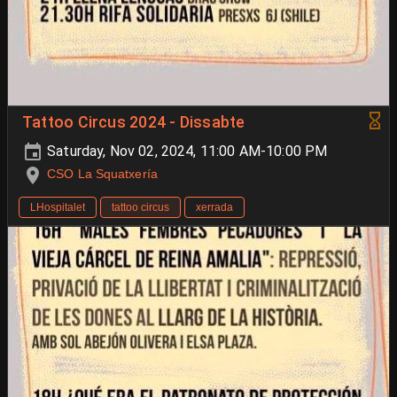
Tattoo Circus 2024 - Dissabte
Saturday, Nov 02, 2024, 11:00 AM-10:00 PM
CSO La Squatxería
LHospitalet
tattoo circus
xerrada