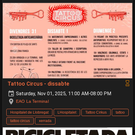
Tattoo Circus - dissabte
Saturday, Nov 01, 2025, 11:00 AM-08:00 PM
EAO La Terminal
Hospitalet de Llobregat
LHospitalet
Tattoo Cirkus
tattoo
tattoo circus
xerrada