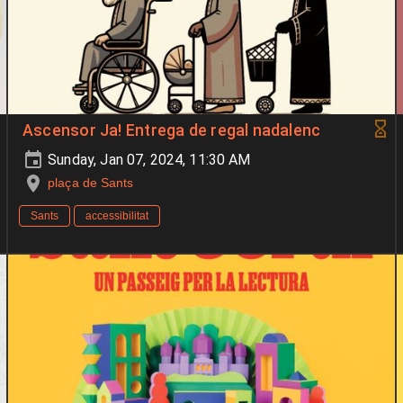
Ascensor Ja! Entrega de regal nadalenc
Sunday, Jan 07, 2024, 11:30 AM
plaça de Sants
Sants
accessibilitat