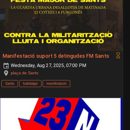
Manifestació suport 5 detingudes FM Sants
Wednesday, Aug 27, 2025, 07:00 PM
plaça de Sants
Sants
habitatge
manifestació