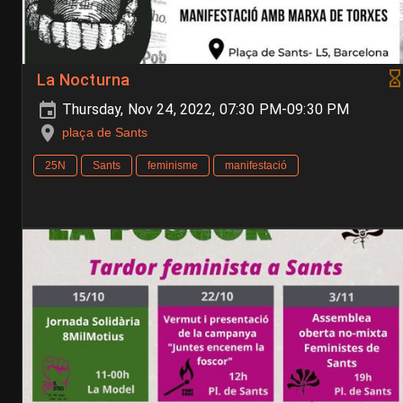
La Nocturna
Thursday, Nov 24, 2022, 07:30 PM-09:30 PM
plaça de Sants
25N
Sants
feminisme
manifestació