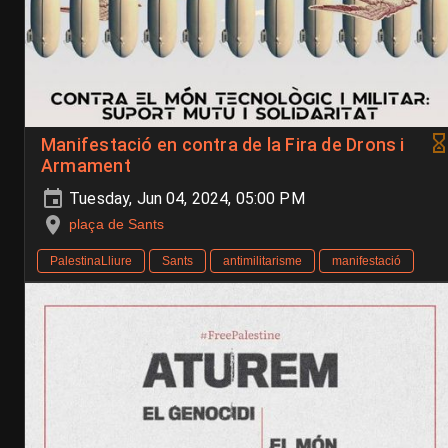
Manifestació en contra de la Fira de Drons i
Armament
Tuesday, Jun 04, 2024, 05:00 PM
plaça de Sants
PalestinaLliure
Sants
antimilitarisme
manifestació