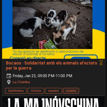
Bocaos · Solidaritat amb els animals afectats
per la guerra
Friday, Jan 23, 09:00 PM-11:00 PM
La Cinètika
SantAndreu
Ucrania
sopador
ucraïna