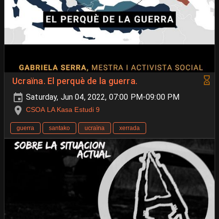
Ucraïna. El perquè de la guerra.
Saturday, Jun 04, 2022, 07:00 PM-09:00 PM
CSOA LA Kasa Estudi 9
guerra
santako
ucraïna
xerrada