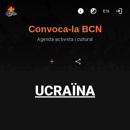
EN
Convoca-la BCN
Agenda activista i cultural
UCRAÏNA