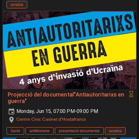
ucraïna
Projecció del documental"Antiautoritarixs en
guerra"
Monday, Jun 15, 07:00 PM-09:00 PM
Centre Cívic Casinet d'Hostafrancs
Sants
antifeixisme
presentació documental
ucraïna