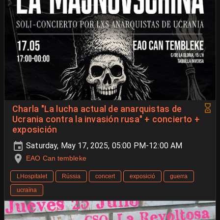
Charla "La lucha actual de anarquistas de
Ucrania contra la invasión rusa" + concierto +
exposición
Saturday, May 17, 2025, 05:00 PM-12:00 AM
EAO Can tembleke
LHospitalet
Rússia
concert
exposició
guerra
ucraïna