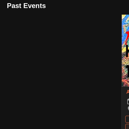
Past Events
A