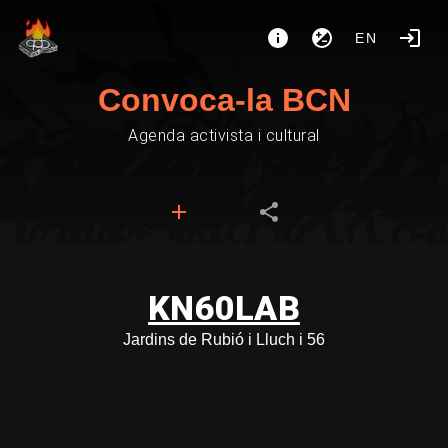
EN
Convoca-la BCN
Agenda activista i cultural
KN60LAB
Jardins de Rubió i Lluch i 56