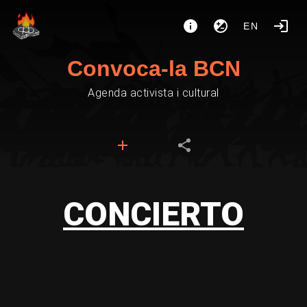
EN
Convoca-la BCN
Agenda activista i cultural
CONCIERTO