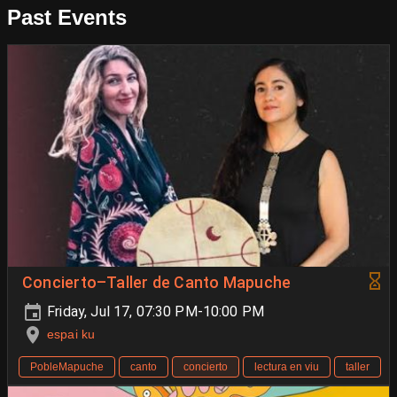
Past Events
Concierto–Taller de Canto Mapuche
Friday, Jul 17, 07:30 PM-10:00 PM
espai ku
PobleMapuche
canto
concierto
lectura en viu
taller