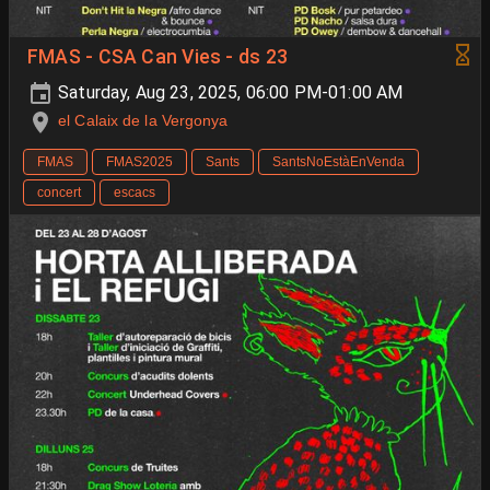
FMAS - CSA Can Vies - ds 23
Saturday, Aug 23, 2025, 06:00 PM-01:00 AM
el Calaix de la Vergonya
FMAS
FMAS2025
Sants
SantsNoEstàEnVenda
concert
escacs