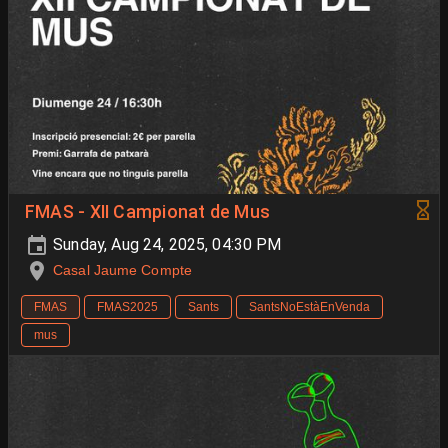
FMAS - XII Campionat de Mus
Sunday, Aug 24, 2025, 04:30 PM
Casal Jaume Compte
FMAS
FMAS2025
Sants
SantsNoEstàEnVenda
mus