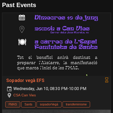
Past Events
Sopador vegà EFS
Wednesday, Jun 10, 08:30 PM-10:00 PM
CSA Can Vies
FMAS
Sants
sopadorVegà
transfeminisme