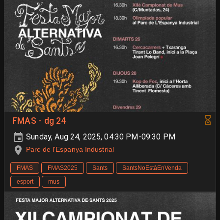
FMAS - dg 24
Sunday, Aug 24, 2025, 04:30 PM-09:30 PM
Parc de l'Espanya Industrial
FMAS
FMAS2025
Sants
SantsNoEstàEnVenda
esport
mus