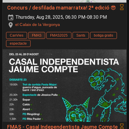
Concurs / desfilada mamarratxa! 2ª edició 😎
Thursday, Aug 28, 2025, 06:30 PM-08:30 PM
el Calaix de la Vergonya
CanVies
FMAS
FMAS2025
Sants
botiga gratis
espectacle
FMAS - Casal Independentista Jaume Compte