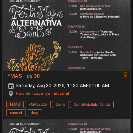
FMAS - ds 30
Saturday, Aug 30, 2025, 11:30 AM-01:00 AM
Parc de l'Espanya Industrial
FMAS
FMAS2025
Sants
SantsNoEstàEnVenda
concert
drag