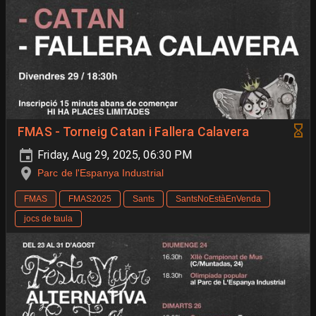
FMAS - Torneig Catan i Fallera Calavera
Friday, Aug 29, 2025, 06:30 PM
Parc de l'Espanya Industrial
FMAS
FMAS2025
Sants
SantsNoEstàEnVenda
jocs de taula