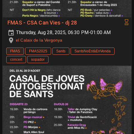
FMAS - CSA Can Vies - dj 28
Thursday, Aug 28, 2025, 06:30 PM-01:00 AM
el Calaix de la Vergonya
FMAS
FMAS2025
Sants
SantsNoEstàEnVenda
concert
sopador