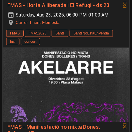
FMAS - Horta Alliberada i El Refugi - ds 23
Saturday, Aug 23, 2025, 06:00 PM-01:00 AM
Carrer Tinent Flomesta
FMAS
FMAS2025
Sants
SantsNoEstàEnVenda
bici
concert
FMAS - Manifestació no mixta Dones,