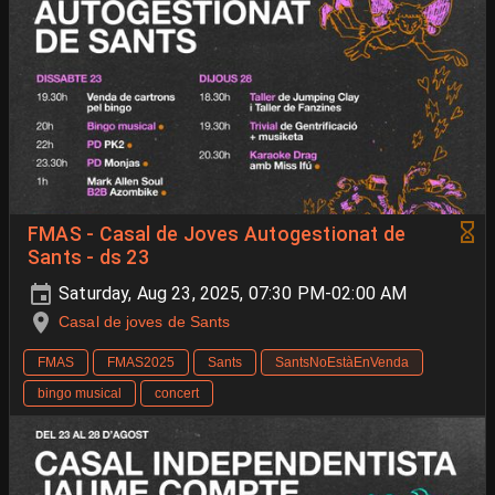
FMAS - Casal de Joves Autogestionat de
Sants - ds 23
Saturday, Aug 23, 2025, 07:30 PM-02:00 AM
Casal de joves de Sants
FMAS
FMAS2025
Sants
SantsNoEstàEnVenda
bingo musical
concert