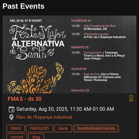
Past Events
FMAS - ds 30
Saturday, Aug 30, 2025, 11:30 AM-01:00 AM
Parc de l'Espanya Industrial
FMAS
FMAS2025
Sants
SantsNoEstàEnVenda
concert
drag