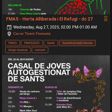
FMAS - Horta Alliberada i El Refugi - dc 27
Wednesday, Aug 27, 2025, 02:00 PM-01:00 AM
Carrer Tinent Flomesta
FMAS
FMAS2025
Sants
SantsNoEstàEnVenda
bingo musical
concert