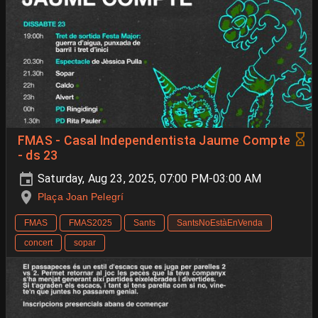
FMAS - Casal Independentista Jaume Compte
- ds 23
Saturday, Aug 23, 2025, 07:00 PM-03:00 AM
Plaça Joan Pelegrí
FMAS
FMAS2025
Sants
SantsNoEstàEnVenda
concert
sopar