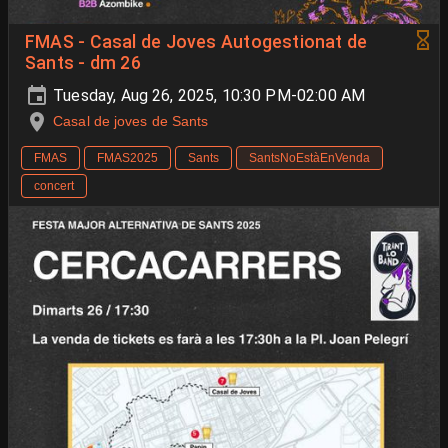
FMAS - Casal de Joves Autogestionat de
Sants - dm 26
Tuesday, Aug 26, 2025, 10:30 PM-02:00 AM
Casal de joves de Sants
FMAS
FMAS2025
Sants
SantsNoEstàEnVenda
concert