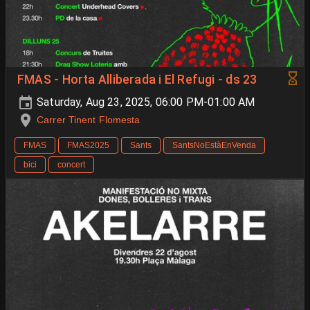
FMAS - Horta Alliberada i El Refugi - ds 23
Saturday, Aug 23, 2025, 06:00 PM-01:00 AM
Carrer Tinent Flomesta
FMAS
FMAS2025
Sants
SantsNoEstàEnVenda
bici
concert