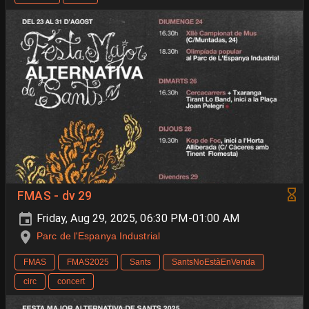
FMAS - dv 29
Friday, Aug 29, 2025, 06:30 PM-01:00 AM
Parc de l'Espanya Industrial
FMAS
FMAS2025
Sants
SantsNoEstàEnVenda
circ
concert