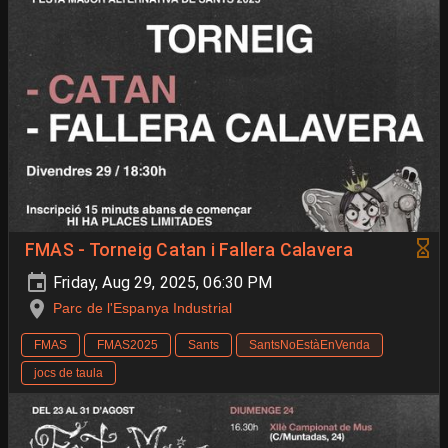
FMAS - Torneig Catan i Fallera Calavera
Friday, Aug 29, 2025, 06:30 PM
Parc de l'Espanya Industrial
FMAS
FMAS2025
Sants
SantsNoEstàEnVenda
jocs de taula