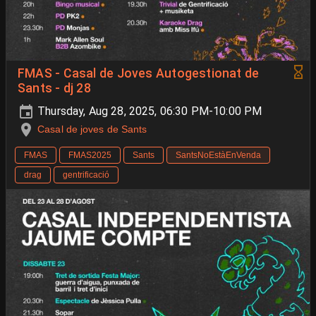
FMAS - Casal de Joves Autogestionat de
Sants - dj 28
Thursday, Aug 28, 2025, 06:30 PM-10:00 PM
Casal de joves de Sants
FMAS
FMAS2025
Sants
SantsNoEstàEnVenda
drag
gentrificació