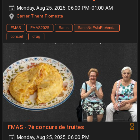
Monday, Aug 25, 2025, 06:00 PM-01:00 AM
Carrer Tinent Flomesta
FMAS
FMAS2025
Sants
SantsNoEstàEnVenda
concert
drag
FMAS - 7é concurs de truites
Monday, Aug 25, 2025, 06:00 PM