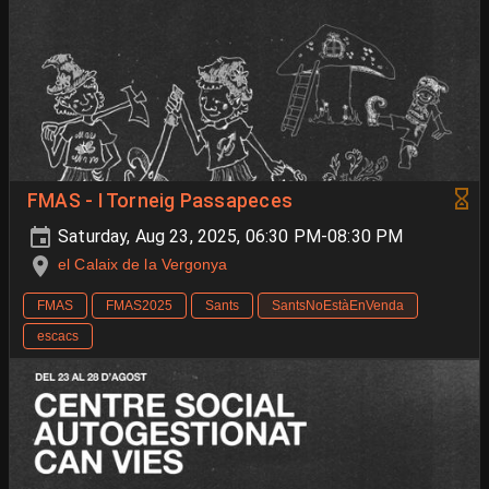
FMAS - I Torneig Passapeces
Saturday, Aug 23, 2025, 06:30 PM-08:30 PM
el Calaix de la Vergonya
FMAS
FMAS2025
Sants
SantsNoEstàEnVenda
escacs