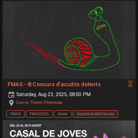
FMAS - III Concurs d'acudits dolents
Saturday, Aug 23, 2025, 08:00 PM
Carrer Tinent Flomesta
FMAS
FMAS2025
Sants
SantsNoEstàEnVenda