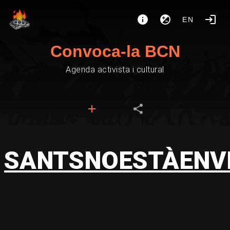
EN
Convoca-la BCN
Agenda activista i cultural
SANTSNOESTÀENV