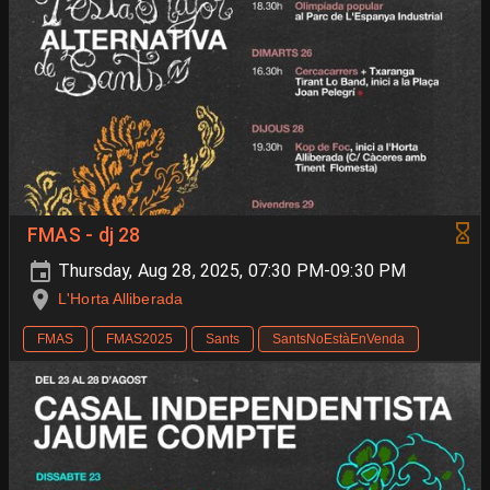
FMAS - dj 28
Thursday, Aug 28, 2025, 07:30 PM-09:30 PM
L'Horta Alliberada
FMAS
FMAS2025
Sants
SantsNoEstàEnVenda