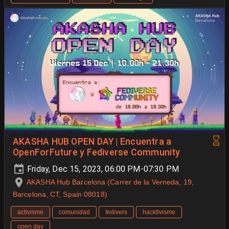
AKASHA HUB OPEN DAY | Encuentra a
OpenForFuture y Fediverse Community
Friday, Dec 15, 2023, 06:00 PM-07:30 PM
AKASHA Hub Barcelona (Carrer de la Verneda, 19,
Barcelona, CT, Spain 08018)
activisme
comunidad
fedivers
hacktivisme
open day