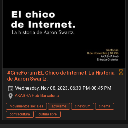
#CineForum EL Chico de Internet. La Historia
de Aaron Swartz.
Wednesday, Nov 08, 2023, 06:30 PM-08:45 PM
AKASHA Hub Barcelona
Movimientos sociales
activisme
cinefòrum
cinema
contracultura
cultura libre