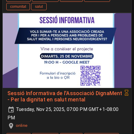
comunitat
salut
Sessió Informativa de l'Associació DignaMent
- Per la dignitat en salut mental
Tuesday, Nov 25, 2025, 07:00 PM GMT+1-08:00
PM
online