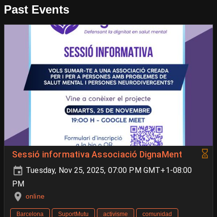
Past Events
Sessió informativa Associació DignaMent
Tuesday, Nov 25, 2025, 07:00 PM GMT+1-08:00
PM
online
Barcelona
SuportMutu
activisme
comunidad