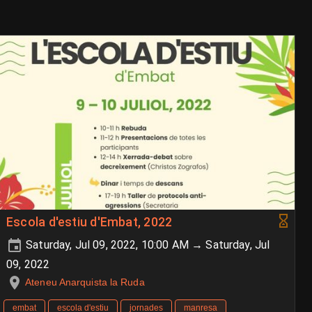
Escola d'estiu d'Embat, 2022
Saturday, Jul 09, 2022, 10:00 AM → Saturday, Jul
09, 2022
Ateneu Anarquista la Ruda
embat
escola d'estiu
jornades
manresa