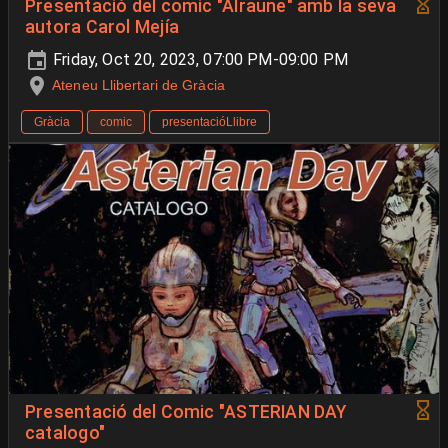
Presentació del comic "Alraune" amb la seva
autora Carol Mejía
Friday, Oct 20, 2023, 07:00 PM-09:00 PM
Ateneu Llibertari de Gràcia
Gràcia
comic
presentacióLlibre
Presentació del Comic "ASTERIAN DAY
catalogo"