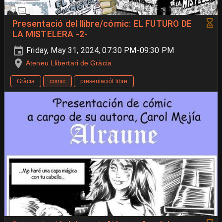
Presentació del llibre/cómic: EL FUTURO DE
LA MISTELERA -2-
Friday, May 31, 2024, 07:30 PM-09:30 PM
Ateneu Llibertari de Gràcia
Gràcia
comic
presentacióLlibre