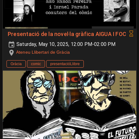
Presentació de la novel·la gràfica AIGUA I FOC
Saturday, May 10, 2025, 12:00 PM-02:00 PM
Ateneu Llibertari de Gràcia
Gràcia
comic
presentacióLlibre