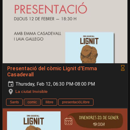
Presentació del còmic Lignit d'Emma
Casadevall
Thursday, Feb 12, 06:30 PM-08:00 PM
La ciutat Invisible
Sants
comic
llibre
presentacióLlibre