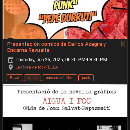
Presentación comics de Carlos Azagra y
Encarna Revuelta
Thursday, Jun 26, 2025, 06:30 PM-08:30 PM
La Rosa de foc-FELLA
Raval
comic
presentacióLlibre
punk