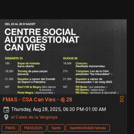
FMAS - CSA Can Vies - dj 28
Thursday, Aug 28, 2025, 06:30 PM-01:00 AM
el Calaix de la Vergonya
FMAS
FMAS2025
Sants
SantsNoEstàEnVenda