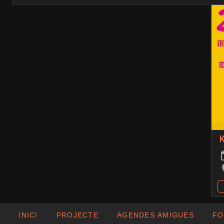
K
INICI
PROJECTE
AGENDES AMIGUES
FO