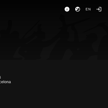
EN
A
rcelona