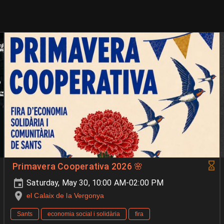
Primavera Cooperativa 2026 🌸
Saturday, May 30, 10:00 AM-02:00 PM
el Calaix de la Vergonya
Sants
economia social i solidària
fira