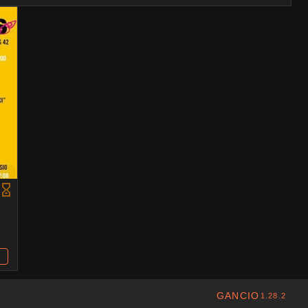
GANCIO
1.28.2