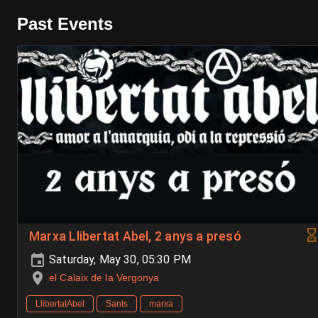
Past Events
Marxa Llibertat Abel, 2 anys a presó
Saturday, May 30, 05:30 PM
el Calaix de la Vergonya
LlibertatAbel
Sants
marxa