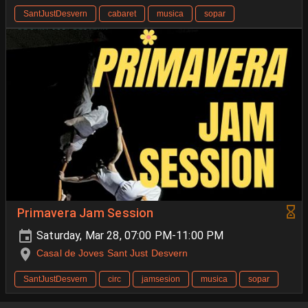
SantJustDesvern
cabaret
musica
sopar
Primavera Jam Session
Saturday, Mar 28, 07:00 PM-11:00 PM
Casal de Joves Sant Just Desvern
SantJustDesvern
circ
jamsesion
musica
sopar