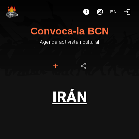
EN
Convoca-la BCN
Agenda activista i cultural
IRÁN