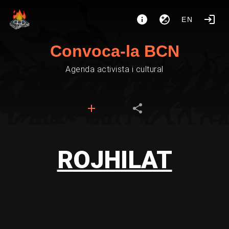
EN
Convoca-la BCN
Agenda activista i cultural
ROJHILAT