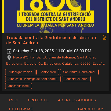
Trobada contra la Gentrificació del districte
de Sant Andreu
Saturday, Oct 18, 2025, 11:00 AM-03:00 PM
Plaça d'Orfila, Sant Andreu de Palomar, Sant Andreu,
Barcelona, Barcelonès, Barcelona, Catalunya, 08030, España
Autoorganización
SantAndreu
SantAndreuDelPalomar
Sindicat d’Habitatge de Sant Andreu
TouristsGoHome
anticapitalisme
INICI
PROJECTE
AGENDES AMIGUES
FOLLOW ME
GANCIO
1.28.2