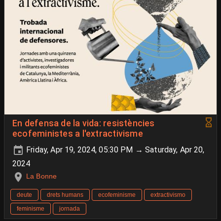
En defensa de la vida: resistències
ecofeministes a l'extractivisme
Friday, Apr 19, 2024, 05:30 PM → Saturday, Apr 20,
2024
La Bonne
deute
drets humans
ecofeminisme
extractivismo
feminisme
jornada